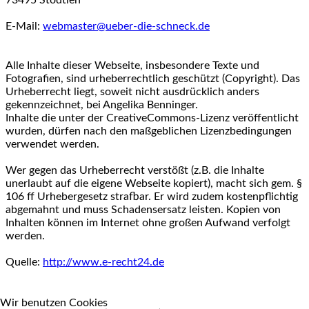
E-Mail:
webmaster@ueber-die-schneck.de
Alle Inhalte dieser Webseite, insbesondere Texte und
Fotografien, sind urheberrechtlich geschützt (Copyright). Das
Urheberrecht liegt, soweit nicht ausdrücklich anders
gekennzeichnet, bei Angelika Benninger.
Inhalte die unter der CreativeCommons-Lizenz veröffentlicht
wurden, dürfen nach den maßgeblichen Lizenzbedingungen
verwendet werden.
Wer gegen das Urheberrecht verstößt (z.B. die Inhalte
unerlaubt auf die eigene Webseite kopiert), macht sich gem. §
106 ff Urhebergesetz strafbar. Er wird zudem kostenpflichtig
abgemahnt und muss Schadensersatz leisten. Kopien von
Inhalten können im Internet ohne großen Aufwand verfolgt
werden.
Quelle:
http://www.e-recht24.de
Wir benutzen Cookies