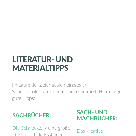
LITERATUR-
UND
MATERIALTIPPS
Im Laufe der Zeit hat sich einiges an
Schneckenliteratur bei mir angesammelt. Hier einige
gute Tipps:
SACH- UND
SACHBÜCHER:
MACHBÜCHER:
Die Schnecke
, Meine große
Das kreative
Tierbibliothek, Esslinger