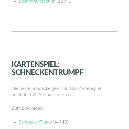
Bestimmungsbuch
(12 MB)
KARTENSPIEL:
SCHNECKENTRUMPF
Die beste Schnecke gewinnt! Das Kartenspiel
beinhaltet 22 Schneckenarten.
Zum Download:
SchneckenTrumpf
(4 MB)