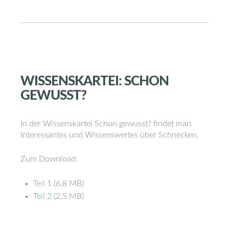
WISSENSKARTEI:
SCHON
GEWUSST?
In der Wissenskartei Schon gewusst? findet man
Interessantes und Wissenswertes über Schnecken.
Zum Download:
Teil 1
(6,8 MB)
Teil 2
(2,5 MB)