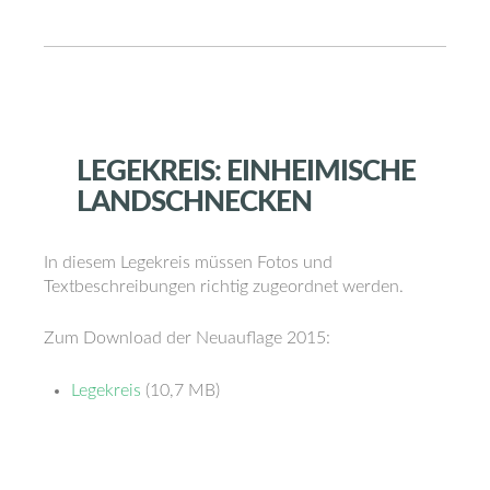
LEGEKREIS:
EINHEIMISCHE
LANDSCHNECKEN
In diesem Legekreis müssen Fotos und
Textbeschreibungen richtig zugeordnet werden.
Zum Download der Neuauflage 2015:
Legekreis
(10,7 MB)