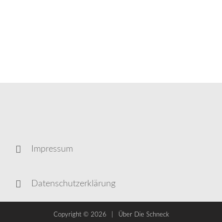
Impressum
Datenschutzerklärung
Copyright ©
2026
Über Die Schneck